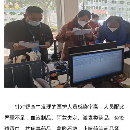
针对督查中发现的医护人员感染率高，人员配比
严重不足，血液制品、阿兹夫定、激素类药品、免疫
球蛋白、抗病毒药品、蒙脱石散、止咳药等药品紧