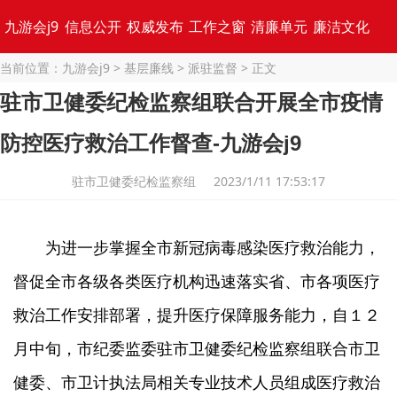
九游会j9
信息公开
权威发布
工作之窗
清廉单元
廉洁文化
当前位置：
九游会j9
>
基层廉线
>
派驻监督
> 正文
专题集锦
驻市卫健委纪检监察组联合开展全市疫情
防控医疗救治工作督查-九游会j9
驻市卫健委纪检监察组 2023/1/11 17:53:17
为进一步掌握全市新冠病毒感染医疗救治能力，
督促全市各级各类医疗机构迅速落实省、市各项医疗
救治工作安排部署，提升医疗保障服务能力，自１２
月中旬，市纪委监委驻市卫健委纪检监察组联合市卫
健委、市卫计执法局相关专业技术人员组成医疗救治