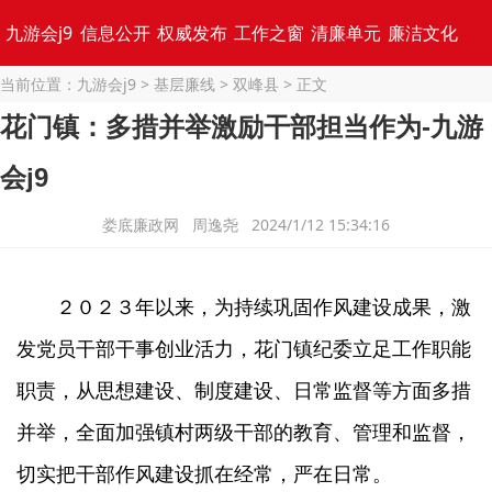
九游会j9
信息公开
权威发布
工作之窗
清廉单元
廉洁文化
当前位置：
九游会j9
>
基层廉线
>
双峰县
> 正文
专题集锦
花门镇：多措并举激励干部担当作为-九游
会j9
娄底廉政网 周逸尧 2024/1/12 15:34:16
２０２３年以来，为持续巩固作风建设成果，激
发党员干部干事创业活力，花门镇纪委立足工
作职能
职责，从思想建设、制度建设、日常监督等方面多措
并举，全面加强镇村两级干部的教育、管理和监督，
切实把干部作风建设抓在经常，严在日常。