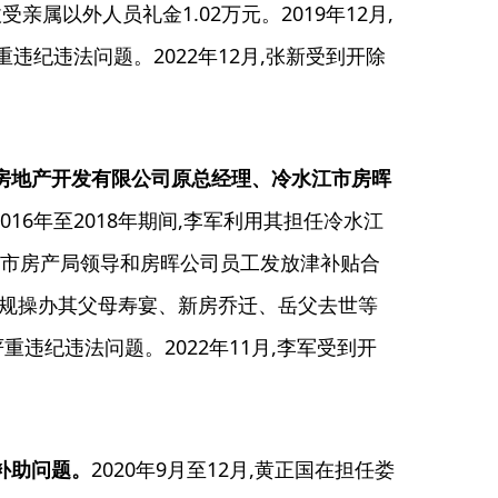
属以外人员礼金1.02万元。2019年12月,
违纪违法问题。2022年12月,张新受到开除
诚房地产开发有限公司原总经理、冷水江市房晖
2016年至2018年期间,李军利用其担任冷水江
江市房产局领导和房晖公司员工发放津补贴合
军多次违规操办其父母寿宴、新房乔迁、岳父去世等
重违纪违法问题。2022年11月,李军受到开
补助问题。
2020年9月至12月,黄正国在担任娄