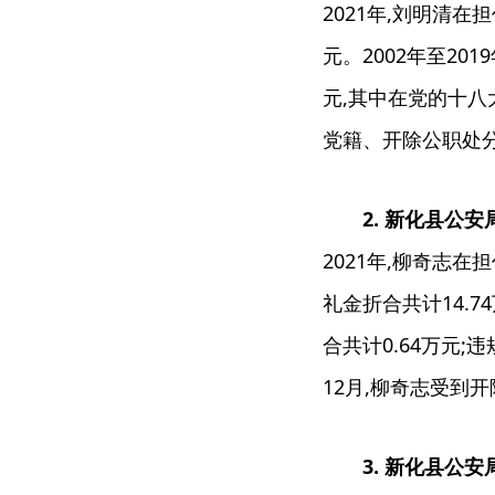
2021年,刘明清
元。2002年至2
元,其中在党的十八
党籍、开除公职处
2. 新化县
2021年,柳奇志
礼金折合共计14.
合共计0.64万元
12月,柳奇志受到
3. 新化县