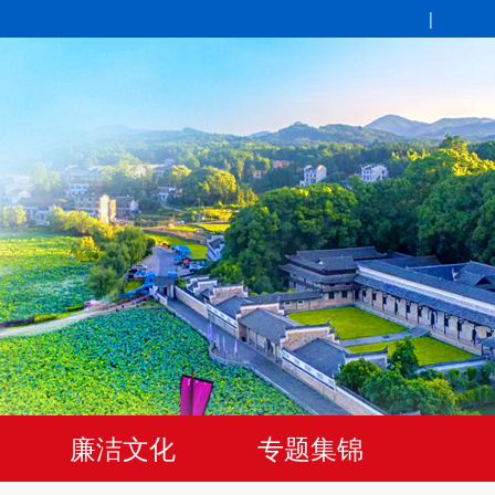
|
廉洁文化
专题集锦