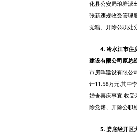
化县公安局琅塘派出
张新违规收受管理服
党籍、开除公职处
4. 冷水江
建设有限公司原总
市房晖建设有限公
计11.58万元,其
婚丧喜庆事宜,收受
除党籍、开除公职
5. 娄底经开