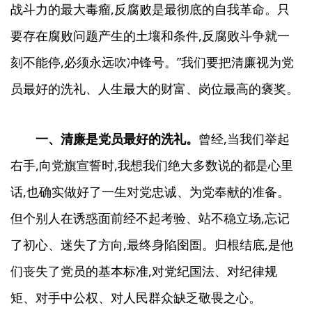
战斗力的最大毒瘤,反腐败是最彻底的自我革命。只
要存在腐败问题产生的土壤和条件,反腐败斗争就一
刻不能停,必须永远吹冲锋号。”我们要把清廉视为党
员最好的洗礼、人生最大的财富、岗位最高的褒奖。
一、清廉是党员最好的洗礼。
曾经,当我们举起
右手,向党旗宣誓时,我想我们绝大多数说的都是心里
话,也确实做好了一生对党忠诚、为党奉献的准备。
但个别人在诱惑面前经不起考验、站不稳立场,忘记
了初心、迷失了方向,最终身陷囹圄。归根结底,是他
们丧失了党员的基本标准,对党纪国法、对纪律规
矩、对手中公权、对人民群众缺乏敬畏之心。