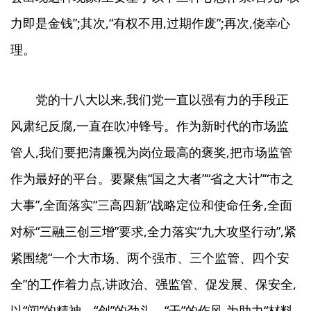
力即是金钱”;其次,“有权不用,过期作废”;再次,侥幸心
理。
党的十八大以来,我们党一直以强有力的手段正
风肃纪反腐,一直在吹冲锋号。作为新时代的市场监
管人,我们要把清廉视为岗位最高的褒奖,把市场监管
作为最好的平台。要聚焦“国之大者”“省之大计”“市之
大事”,全面落实“三高四新”战略定位和使命任务,全面
对标“三融三创三增”要求,全力落实“九大攻坚行动”,紧
紧围绕“一个大市场、两个强市、三个监管、四个安
全”的工作着力点,讲政治、强监管、促发展、保安全,
以“闯”的精神、“创”的劲头、“干”的作风,为助力“材料