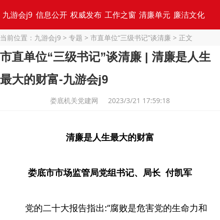
九游会j9
信息公开
权威发布
工作之窗
清廉单元
廉洁文化
当前位置：
九游会j9
>
专题
>
市直单位“三级书记”谈清廉
> 正文
专题集锦
市直单位“三级书记”谈清廉 | 清廉是人生
最大的财富-九游会j9
娄底机关党建网 2023/3/21 17:59:18
清廉是人生最大的财富
娄底市市场监管局党组书记、局长 付凯军
党的二十大报告指出:“腐败是危害党的生命力和