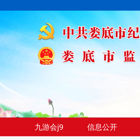
九游会j9
信息公开