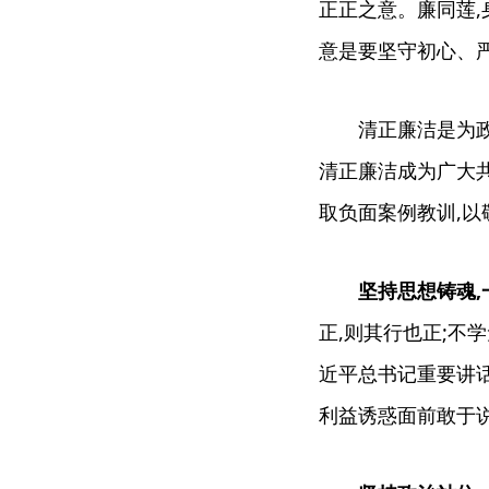
正正之意。廉同莲,
意是要坚守初心、
清正廉洁是为
清正廉洁成为广大共
取负面案例教训,以敬
坚持思想铸魂,
正,则其行也正;不
近平总书记重要讲话
利益诱惑面前敢于说不