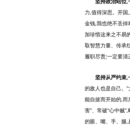
坚持政治站位,
力,值得深思。开国
金钱,我也绝不丢掉
加珍惜这来之不易的
取智慧力量、传承红
履职尽责;一定要清
坚持从严约束,
的敌人也是自己。
能自拔而开始的,而
害”、常破“心中贼
的眼、嘴、手、腿,