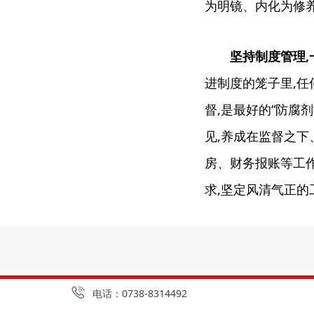
为明镜、内化为修
坚持制度管理,
进制度的笼子里,任
督,是最好的“防腐
见,养成在监督之
房、财务报账等工
求,坚定风清气正的
电话：0738-8314492