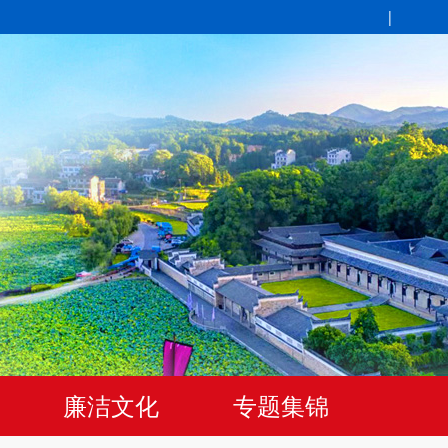
|
廉洁文化
专题集锦