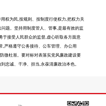
持用权为民,按规则、按制度行使权力,把权力关
出问题。坚持用制度管人、管事,是最有效的监
,勇于接受人民群众的监督,虚心听取各方面意
常,严格遵守公务接待、公车管理、办公用
、防微杜渐。要对标对表落实党风廉政建设要
做到忠诚、干净、担当,永葆清廉政治本色。
"));