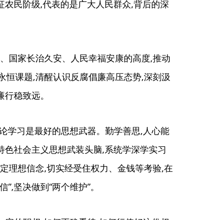
征农民阶级,代表的是广大人民群众,背后的深
政、国家长治久安、人民幸福安康的高度,推动
永恒课题,清醒认识反腐倡廉高压态势,深刻汲
清廉行稳致远。
理论学习是最好的思想武器。勤学善思,人心能
国特色社会主义思想武装头脑,系统学深学实习
定理想信念,切实经受住权力、金钱等考验,在
信”,坚决做到“两个维护”。