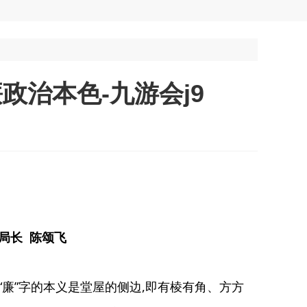
政治本色-九游会j9
局长 陈颂飞
“廉”字的本义是堂屋的侧边,即有棱有角、方方