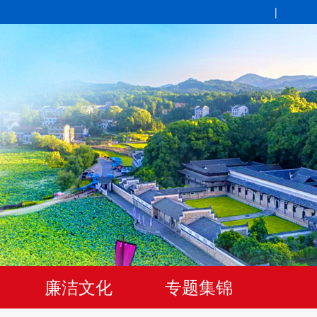
|
廉洁文化
专题集锦