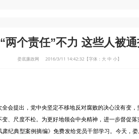
“两个责任”不力 这些人被通报
娄底廉政网 2016/3/11 14:42:32
【字体：
大
中
小
】
次全会提出，党中央坚定不移地反对腐败的决心没有变，
不变、尺度不松。为更好地领会中央精神，进一步督促落实
风肃纪典型案例摘编》免费发给党员干部学习。今天，娄