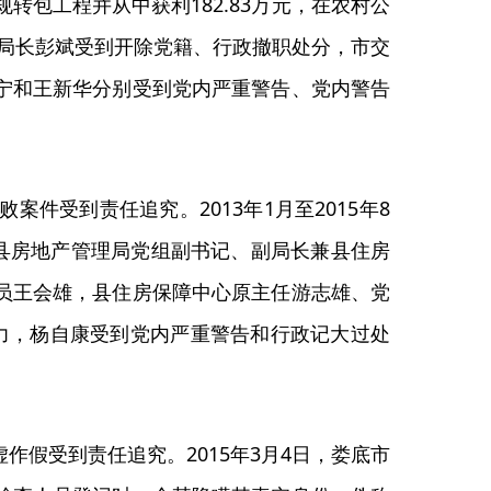
转包工程并从中获利182.83万元，在农村公
局原局长彭斌受到开除党籍、行政撤职处分，市交
宁和王新华分别受到党内严重警告、党内警告
件受到责任追究。2013年1月至2015年8
，县房地产管理局党组副书记、副局长兼县住房
员王会雄，县住房保障中心原主任游志雄、党
力，杨自康受到党内严重警告和行政记大过处
假受到责任追究。2015年3月4日，娄底市