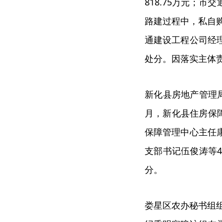
818.75万元；
路建过程中，私自购
通建设工程公司经
处分。因落实主体
新化县房地产管理局
月，新化县住房保
保障管理中心主任
支部书记伍俊涛等
分。
娄星区农办秘书组组