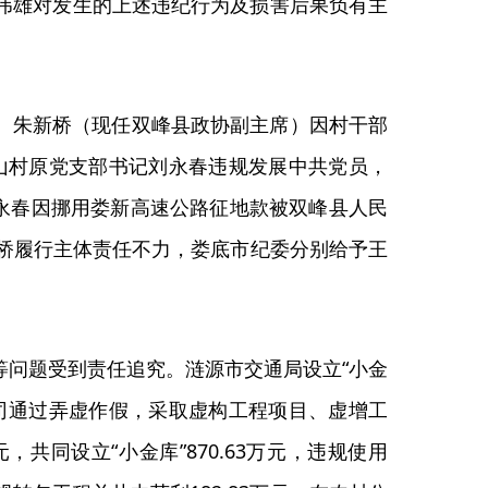
朱伟雄对发生的上述违纪行为及损害后果负有主
、朱新桥（现任双峰县政协副主席）因村干部
鞍山村原党支部书记刘永春违规发展中共党员，
刘永春因挪用娄新高速公路征地款被双峰县人民
新桥履行主体责任不力，娄底市纪委分别给予王
等问题受到责任追究。涟源市交通局设立“小金
程公司通过弄虚作假，采取虚构工程项目、虚增工
共同设立“小金库”870.63万元，违规使用