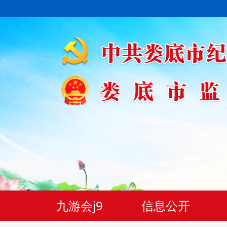
九游会j9
信息公开