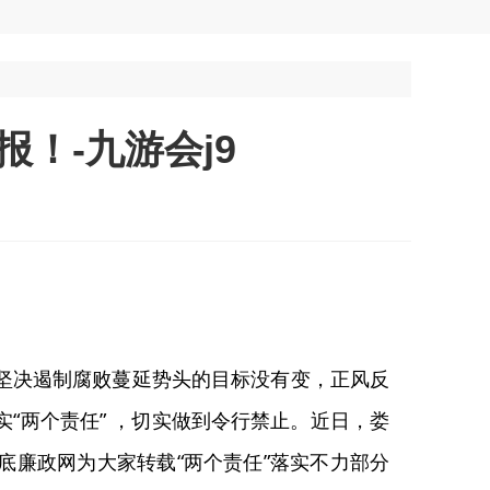
！-九游会j9
坚决遏制腐败蔓延势头的目标没有变，正风反
“两个责任” ，切实做到令行禁止。近日，娄
底廉政网为大家转载“两个责任”落实不力部分