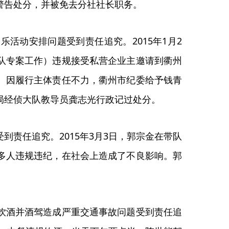
警告处分，并被免去分社社长职务。
活动安排问题受到责任追究。2015年1月2
队专案工作）违规接受私营企业主邀请到衢州
。因履行主体责任不力，衢州市纪委给予钱青
局经侦大队教导员龚志光行政记过处分。
责任追究。2015年3月3日，郭宗金在带队
多人违规违纪，在社会上造成了不良影响。郭
饮酒并酒驾造成严重交通事故问题受到责任追