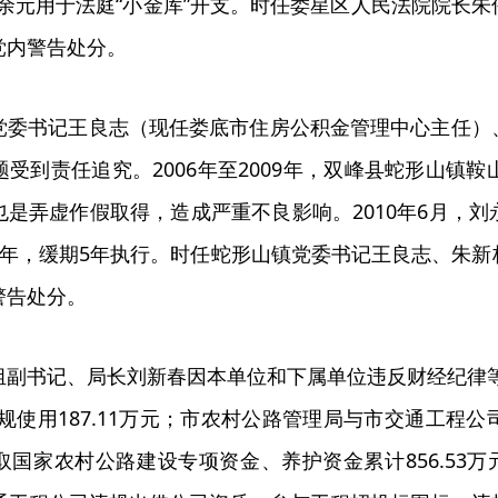
万余元用于法庭“小金库”开支。时任娄星区人民法院院长
党内警告处分。
党委书记王良志（现任娄底市住房公积金管理中心主任）
受到责任追究。2006年至2009年，双峰县蛇形山镇
也是弄虚作假取得，造成严重不良影响。2010年6月，
3年，缓期5年执行。时任蛇形山镇党委书记王良志、朱
警告处分。
组副书记、局长刘新春因本单位和下属单位违反财经纪律
元，违规使用187.11万元；市农村公路管理局与市交通工
国家农村公路建设专项资金、养护资金累计856.53万元，