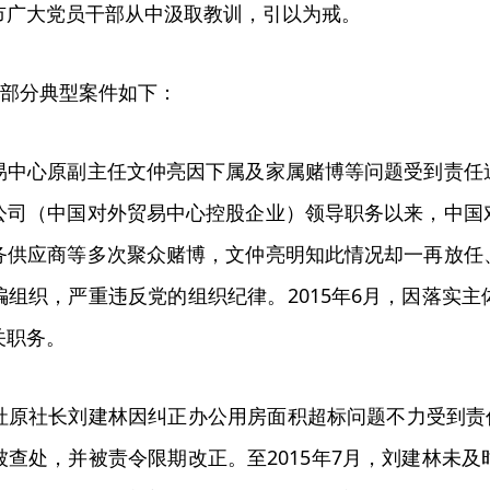
市广大党员干部从中汲取教训，引以为戒。
力部分典型案件如下：
易中心原副主任文仲亮因下属及家属赌博等问题受到责任
公司（中国对外贸易中心控股企业）领导职务以来，中国
务供应商等多次聚众赌博，文仲亮明知此情况却一再放任
骗组织，严重违反党的组织纪律。2015年6月，因落实
关职务。
社原社长刘建林因纠正办公用房面积超标问题不力受到责任
被查处，并被责令限期改正。至2015年7月，刘建林未