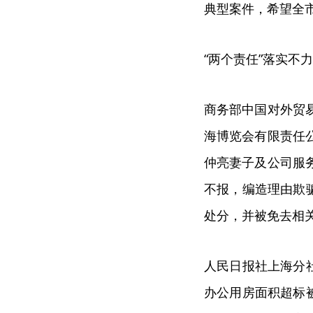
典型案件，希望全
“两个责任”落实不
商务部中国对外贸
海博览会有限责任
仲亮妻子及公司服
不报，编造理由欺
处分，并被免去相
人民日报社上海分
办公用房面积超标