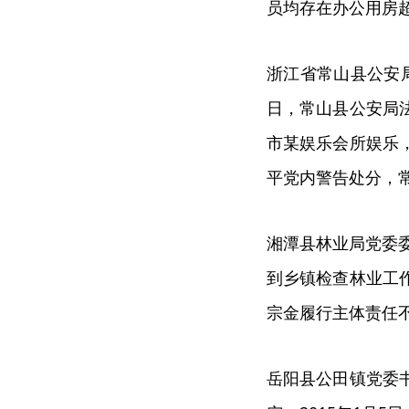
员均存在办公用房
浙江省常山县公安
日，常山县公安局
市某娱乐会所娱乐
平党内警告处分，
湘潭县林业局党委委
到乡镇检查林业工
宗金履行主体责任
岳阳县公田镇党委