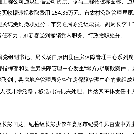
市交通工程公司违规出借公司资质、参与工程招投标围标、违规
买收据违规收取费用 254.36万元。市农村公路管理
理黄纯受到撤职处分，市交通局原党组成员、副局长李卫
责任不力，刘新春受到撤销党内职务、行政撤职处分。
党组副书记、局长杨自康因县住房保障管理中心系列腐败案
障指挥部和县住房保障管理中心发生“塌方式”腐败案件
康飞剑，县房地产管理局分管住房保障管理中心的党组成
4人被开除党籍，移送司法机关处理。因落实主体责任不
长彭国龙、纪检组长彭少仪在娄底市纪委作风督查中弄虚作