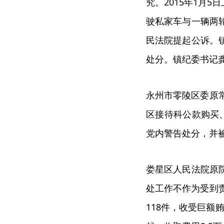
究。2015年1月
驶私家车与一辆两
民法院提起公诉。
处分。镇纪委书记
永州市零陵区委原常
区接待科公款购买
党内警告处分，并
娄星区人民法院原
处工作不作为受到责
118件，收受巨额