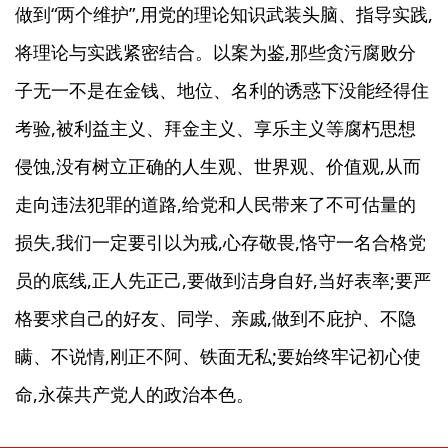
做到“两个维护”,用党的理论知识武装头脑、指导实践,
将理论与实践紧密结合。以案为鉴,那些贪污腐败分
子无一不是在金钱、地位、名利的诱惑下没能经得住
考验,被利益主义、拜金主义、享乐主义等腐朽思想
侵蚀,没有树立正确的人生观、世界观、价值观,从而
走向违法犯罪的道路,给党和人民带来了不可估量的
损失,我们一定要引以为戒,心存敬畏,恪守一名合格党
员的底线,正人先正己,要做到洁身自好,当好表率;要严
格要求自己的好友、同学、亲戚,做到不庇护、不隐
瞒、不说情,刚正不阿、铁面无私;要始终牢记初心使
命,永葆共产党人的政治本色。