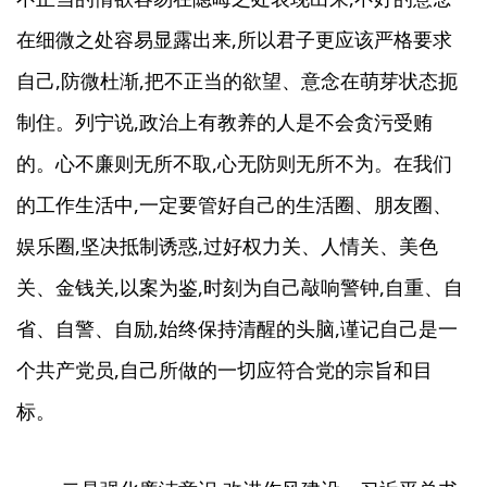
在细微之处容易显露出来,所以君子更应该严格要求
自己,防微杜渐,把不正当的欲望、意念在萌芽状态扼
制住。列宁说,政治上有教养的人是不会贪污受贿
的。心不廉则无所不取,心无防则无所不为。在我们
的工作生活中,一定要管好自己的生活圈、朋友圈、
娱乐圈,坚决抵制诱惑,过好权力关、人情关、美色
关、金钱关,以案为鉴,时刻为自己敲响警钟,自重、自
省、自警、自励,始终保持清醒的头脑,谨记自己是一
个共产党员,自己所做的一切应符合党的宗旨和目
标。