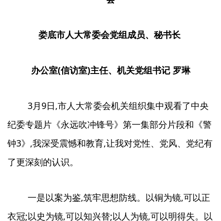
娄底市人大常委会党组成员、秘书长
办公室(信访室)主任、机关党组书记 罗琳
3月9日,市人大常委会机关组织集中观看了中央
纪委专题片《永远吹冲锋号》第一集部分片段和《警
钟3》,我深受震憾和教育,让我对党性、党风、党纪有
了更深刻的认识。
一是以案为鉴,筑牢思想防线。以铜为镜,可以正
衣冠;以史为镜,可以知兴替;以人为镜,可以明得失。以