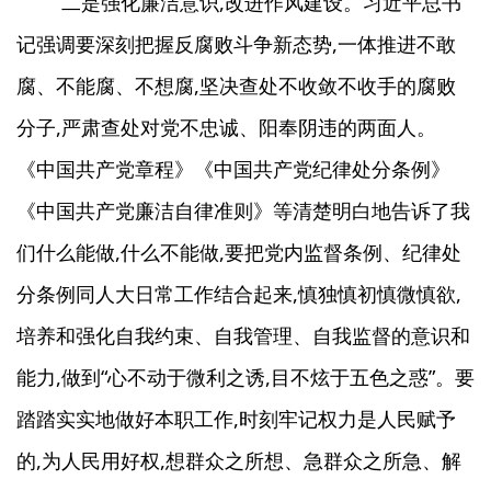
二是强化廉洁意识,改进作风建设。习近平总书
记强调要深刻把握反腐败斗争新态势,一体推进不敢
腐、不能腐、不想腐,坚决查处不收敛不收手的腐败
分子,严肃查处对党不忠诚、阳奉阴违的两面人。
《中国共产党章程》《中国共产党纪律处分条例》
《中国共产党廉洁自律准则》等清楚明白地告诉了我
们什么能做,什么不能做,要把党内监督条例、纪律处
分条例同人大日常工作结合起来,慎独慎初慎微慎欲,
培养和强化自我约束、自我管理、自我监督的意识和
能力,做到“心不动于微利之诱,目不炫于五色之惑”。要
踏踏实实地做好本职工作,时刻牢记权力是人民赋予
的,为人民用好权,想群众之所想、急群众之所急、解