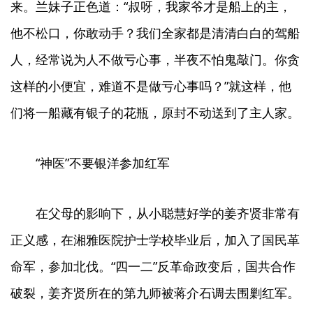
来。兰妹子正色道：“叔呀，我家爷才是船上的主，
他不松口，你敢动手？我们全家都是清清白白的驾船
人，经常说为人不做亏心事，半夜不怕鬼敲门。你贪
这样的小便宜，难道不是做亏心事吗？”就这样，他
们将一船藏有银子的花瓶，原封不动送到了主人家。
“神医”不要银洋参加红军
在父母的影响下，从小聪慧好学的姜齐贤非常有
正义感，在湘雅医院护士学校毕业后，加入了国民革
命军，参加北伐。“四一二”反革命政变后，国共合作
破裂，姜齐贤所在的第九师被蒋介石调去围剿红军。