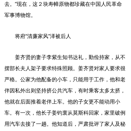
去。”现在，这２块寿幛原物都珍藏在中国人民革命
军事博物馆。
将府“清廉家风”泽被后人
姜齐贤的妻子李紫生知书达礼，勤俭持家，从不
摆部长夫人架子要求特殊照顾。姜齐贤对家人要求很
严格。公家为他配备的小车，只能用于工作，他和老
伴因私外出则坚持挤公共汽车，有时乘客太多太挤，
他就在后面推着老伴上车。他的子女更不能动用小
车。有一次，他长子姜钧寰从莫斯科回家，家里破例
用汽车去接了一趟。他知道后，严肃批评了家人及秘