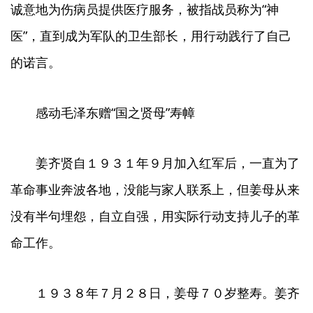
诚意地为伤病员提供医疗服务，被指战员称为“神
医”，直到成为军队的卫生部长，用行动践行了自己
的诺言。
感动毛泽东赠“国之贤母”寿幛
姜齐贤自１９３１年９月加入红军后，一直为了
革命事业奔波各地，没能与家人联系上，但姜母从来
没有半句埋怨，自立自强，用实际行动支持儿子的革
命工作。
１９３８年７月２８日，姜母７０岁整寿。姜齐