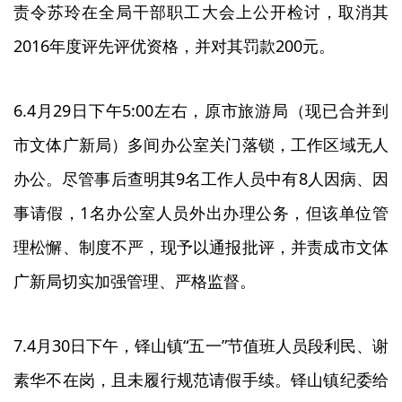
责令苏玲在全局干部职工大会上公开检讨，取消其
2016年度评先评优资格，并对其罚款200元。
6.4月29日下午5:00左右，原市旅游局（现已合并到
市文体广新局）多间办公室关门落锁，工作区域无人
办公。尽管事后查明其9名工作人员中有8人因病、因
事请假，1名办公室人员外出办理公务，但该单位管
理松懈、制度不严，现予以通报批评，并责成市文体
广新局切实加强管理、严格监督。
7.4月30日下午，铎山镇“五一”节值班人员段利民、谢
素华不在岗，且未履行规范请假手续。铎山镇纪委给