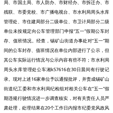
局、市国土局、市人防办、市财经办、市拆迁办、市
残联、市委党校、市广播电视台、市水利局周头水库
管理处、市住建局部分二级单位、市卫计局部分二级
单位未按规定向公车管理部门申报“五一”假期公车封
存、值班情况。经查，锡矿山街道办事处对“五一”期
间的公车封存、值班情况在单位内部进行了公示，但
其公车实际运行情况与公示内容有些不符；市水利局
周头水库管理处公车湘k57616在30日晨间有行驶记
录。现对上述16家单位予以通报批评，并责成锡矿山
街道纪工委和市水利局纪检组对相关公车在“五一”假
期违规行驶情况进一步调查核实，对有关责任人员严
肃处理，处理结果在20个工作日内报市纪委党风政风