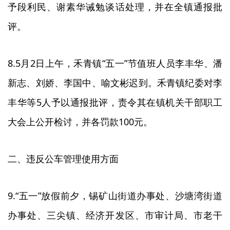
予段利民、谢素华诫勉谈话处理，并在全镇通报批
评。
8.5月2日上午，禾青镇“五一”节值班人员李丰华、潘
新志、刘娇、李国中、喻文彬迟到。禾青镇纪委对李
丰华等5人予以通报批评，责令其在镇机关干部职工
大会上公开检讨，并各罚款100元。
二、违反公车管理使用方面
9.“五一”放假前夕，锡矿山街道办事处、沙塘湾街道
办事处、三尖镇、经济开发区、市审计局、市老干