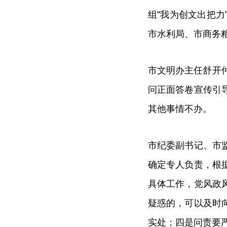
组“我为创文出把
市水利局、市商务
市文明办主任舒开
问正面答卷宣传引
其他事情不办。
市纪委副书记、市
确定专人负责，根
具体工作，党风政
疑惑的，可以及时
实处；四是问责要