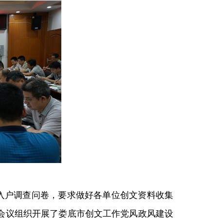
”入户调查问卷，要求做好各单位创文资料收集
会议组织开展了娄底市创文工作党风政风建设