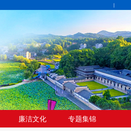
|
廉洁文化
专题集锦