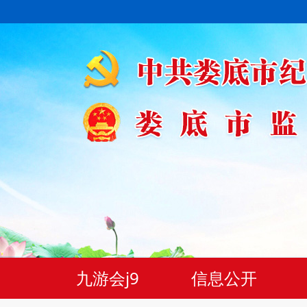
九游会j9
信息公开