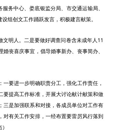
政务服务中心、娄底银监分局、市交通运输局、
建设组创文工作踊跃发言，积极建言献策。
做文明人。二是要做好调查问卷含未成年人11
理婚丧喜庆事宜，倡导婚事新办、丧事简办、
：一要进一步明确职责分工，强化工作责任，
二要提高工作标准，开展大讨论献计献策和做
；三是加强联系和对接，各成员单位对工作有
，对有关工作安排，一经布置要雷厉风行落到
杰）