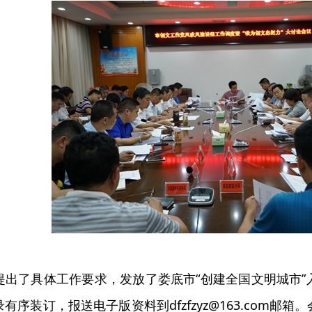
提出了具体工作要求，发放了娄底市“创建全国文明城市
录有序装订，报送电子版资料到
dfzfzyz@163.com
邮箱。