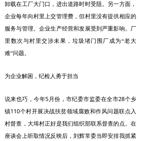
卸载在工厂大门口，进出道路时时受阻。另一方面，
企业每年向村里上交管理费，但村里没有提供相应的
服务与管理。企业生产经营和发展受到严重影响。厂
里数次与村里交涉未果，垃圾堵门围厂成为“老大
难
”
问题。
为企业解困，纪检人勇于担当
5
28
说来也巧，今年
月份，市纪委市监委在全市
个乡
110
镇
个村开展决战扶贫领域腐败和作风问题联点入
村督查，大埠村正好是我们组织部联系督查的点。在
座谈会上听取情况反映后，刘辉常委当即安排我抓紧