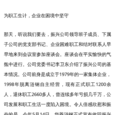
为职工生计，企业在困境中坚守
那天，听说我们要去，振兴公司领导班子成员、下属
子公司的党支部书记、企业困难职工和结对联系人早
早地来到会议室参加座谈会。座谈会在平实愉快的气
氛中进行。公司党委书记李卫东介绍了振兴公司的基
1979
本情况。公司前身是成立于
年的一家集体企业，
1998
1200
年脱离涟钢自主经营，现有正式职工
余
2660
人，退休职工
多人，曾连续多年亏损几千万，公
司发展和职工生活一度陷入困境。令人倍感欣慰和振
5
14
奋的是，今年
月
日，华菱涟钢正式宣布收回振兴