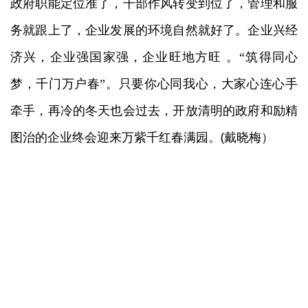
政府职能定位准了，干部作风转变到位了，管理和服
务就跟上了，企业发展的环境自然就好了。企业兴经
济兴，企业强国家强，企业旺地方旺
。
“
筑得同心
梦，千门万户春
”
。只要你心同我心，大家心连心手
牵手，再冷的冬天也会过去，开放清明的政府和励精
(
图治的企业终会迎来万紫千红春满园。
戴晓梅）