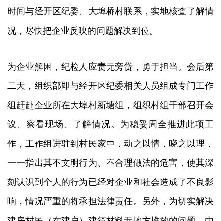
时间与经开区纪委、大埠桥村联系，实地核查了解情
况，尽快把企业反映的问题解决到位。
为企业解困，纪检人应责无旁贷，勇于担当。会后第
二天，组织部即与经开区纪委相关人员组成专门工作
组赶赴企业所在大埠村新塘组，组织村组干部召开会
议、察看现场、了解情况。为稳妥周全推进此项工
作，工作组进驻到村民家中，动之以情，晓之以理，
一一指出其不文明行为、不合理做法的危害，使其深
刻认识到个人的行为已经对企业和社会造成了不良影
响，情况严重的将承担法律责任。另外，为切实解决
建房村民（在建户）建筑材料无地方堆放的问题，由