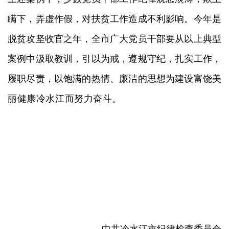
瞒下，弄虚作假，对扶贫工作造成不利影响。今年是
脱贫攻坚收官之年，全市广大党员干部要从以上典型
案例中汲取教训，引以为戒，遵规守纪，扎实工作，
履职尽责，以饱满的热情、廉洁的思想为建设富饶美
丽健康冷水江而努力奋斗。