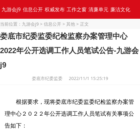
九游会j9
信息公开
权威发布
工作之窗
清廉单元
廉洁文化
当前位置：
九游会j9
>
信息公开
>
其他
> 正文
专题集锦
娄底市纪委监委纪检监察办案管理中心
2022年公开选调工作人员笔试公告-九游会
j9
娄底市纪委监委 2022/11/1 15:25:19
根据要求，现将娄底市纪委监委纪检监察办案管
理中心２０２２年公开选调工作人员笔试有关事项公
告如下：