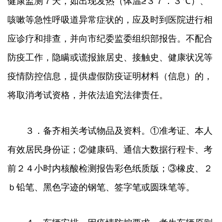
健康监测７天，如出现发热（体温≥３７．３℃）、
咳嗽等急性呼吸道异常症状的，应及时到医院进行相
应诊疗和排查，并向市纪委监委组织部报告。不配合
防疫工作，隐瞒或谎报旅居史、接触史、健康状况等
疫情防控信息，提供虚假防疫证明材料（信息）的，
将取消考试资格，并依法追究法律责任。
３．备齐相关考试物品及资料。①准考证、本人
有效居民身份证；②健康码、通信大数据行程卡、考
前２４小时内核酸检测报告彩色纸质版；③橡皮、２
ｂ铅笔、黑色字迹的钢笔、签字笔或圆珠笔等。