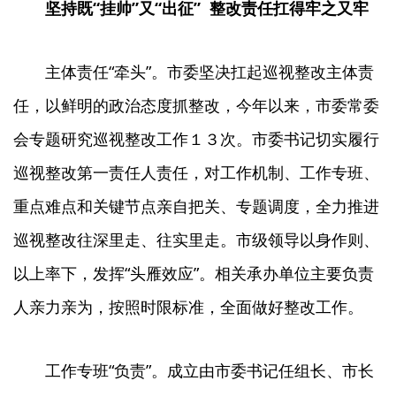
坚持既“挂帅”又“出征”
整改责任扛得牢之又牢
主体责任“牵头”。市委坚决扛起巡视整改主体责
任，以鲜明的政治态度抓整改，今年以来，市委常委
会专题研究巡视整改工作１３次。市委书记切实履行
巡视整改第一责任人责任，对工作机制、工作专班、
重点难点和关键节点亲自把关、专题调度，全力推进
巡视整改往深里走、往实里走。市级领导以身作则、
以上率下，发挥“头雁效应”。相关承办单位主要负责
人亲力亲为，按照时限标准，全面做好整改工作。
工作专班“负责”。成立由市委书记任组长、市长