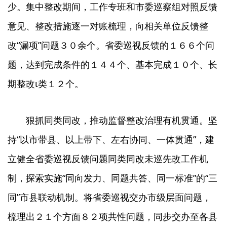
少。集中整改期间，工作专班和市委巡察组对照反馈
意见、整改措施逐一对账梳理，向相关单位反馈整
改“漏项”问题３０余个。省委巡视反馈的１６６个问
题，达到完成条件的１４４个、基本完成１０个、长
期整改ι类１２个。
狠抓同类同改，推动监督整改治理有机贯通。坚
持“以市带县、以上带下、左右协同、一体贯通”，建
立健全省委巡视反馈问题同类同改未巡先改工作机
制，探索实施“同向发力、同题共答、同一标准”的“三
同”市县联动机制。将省委巡视交办市级层面问题，
梳理出２１个方面８２项共性问题，同步交办至各县