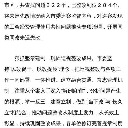
市区，共查找问题３２２个，已整改到位２８４个。
将未巡先改情况纳入市委巡察监督内容，对巡察发现
的工会经费管理使用共性问题推动专项治理，开展同
类同改未巡先改。
狠抓整章建制，巩固巡视整改成果。市委坚
持“以改促干、以改提质”理念，把巡视整改与各项工
作一同部署、一体推进。建立融合贯通、常态管理机
制，注重从个案入手深入“解剖麻雀”，分析问题产生
的根源，举一反三，建章立制，做到“当下改”与“长久
立”相结合，推动问题整改从制度上发力，从长效上
彰显，持续巩固整改成果，各单位修订完善规章制度