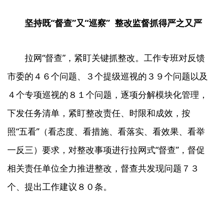
坚持既“督查”又“巡察”
整改监督抓得严之又严
拉网“督查”，紧盯关键抓整改。工作专班对反馈
市委的４６个问题、３个提级巡视的３９个问题以及
４个专项巡视的８１个问题，逐项分解模块化管理，
下发任务清单，紧盯整改责任、时限和成效，按
照“五看”（看态度、看措施、看落实、看效果、看举
一反三）要求，对整改事项进行拉网式“督查”，督促
相关责任单位全力推进整改，督查共发现问题７３
个、提出工作建议８０条。