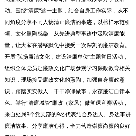
动。围绕“清廉”这一主题，结合自身工作实际，从不
同角度分享不同人物清正廉洁的事迹，以榜样示范引
领、文化熏陶感染，从先进典型事迹中汲取清廉能
量，让大家在潜移默化中接受一次深刻的廉洁教育。
开展“弘扬廉洁文化，建设清廉单位”主题党日活动，
组织全体党员赴廉政文化广场参观学习廉政教育相关
知识，现场接受廉政文化的熏陶，加强自身廉政意
识，踏踏实实做人，干干净净做事，永葆廉洁自律本
色。举行“清廉城管”廉政（家风）微党课竞赛活动，
来自处属8个党支部的9名代表结合身边人、身边事讲
廉洁故事、分享廉洁心得，全力营造崇廉尚廉的良好