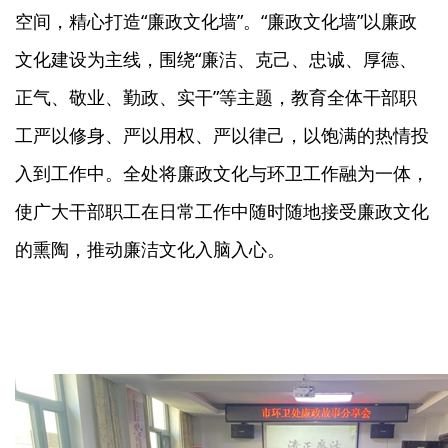
空间，精心打造“廉政文化墙”。“廉政文化墙”以廉政
文化建设为主线，围绕“廉洁、克己、忠诚、厚德、
正气、敬业、勤政、实干”等主题，教育全体干部职
工严以修身、严以用权、严以律己，以饱满的热情投
入到工作中。全处将廉政文化与环卫工作融为一体，
使广大干部职工在日常工作中随时随地接受廉政文化
的熏陶，推动廉洁文化入脑入心。