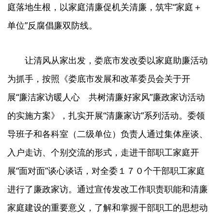
庭落地生根，以家庭清廉促机关清廉，筑牢“家庭＋
单位”反腐倡廉双防线。
让清风从家出发，娄底市发改委以家庭助廉活动
为抓手，按照《娄底市发展和改革委员会关于开
展“廉洁家访暖人心 共树清廉好家风”廉政家访活动
的实施方案》，扎实开展“清廉家访”系列活动。委领
导班子和各科室（二级单位）负责人通过集体座谈、
入户走访、个别交流的形式，走进干部职工家庭开
展“面对面”谈心谈话，对全委１７０个干部职工家庭
进行了廉政家访。通过宣传发改工作职责职能和清廉
家庭建设的重要意义，了解和掌握干部职工的思想动