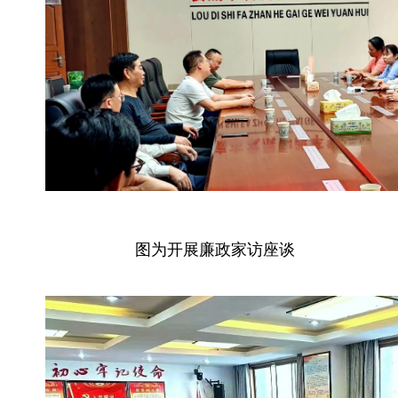
图为开展廉政家访座谈