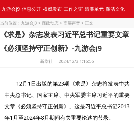
九游会j9
信息公开
权威发布
工作之窗
清廉单元
廉洁文化
当前位置：
九游会j9
>
廉政动态
>
高层声音
> 正文
专题集锦
《求是》杂志发表习近平总书记重要文章
《必须坚持守正创新》-九游会j9
新华社 2024/12/3 1:16:56
12月1日出版的第23期《求是》杂志将发表中共
中央总书记、国家主席、中央军委主席习近平的重要
文章《必须坚持守正创新》。这是习近平总书记2013
年1月至2024年8月期间有关重要论述的节录。