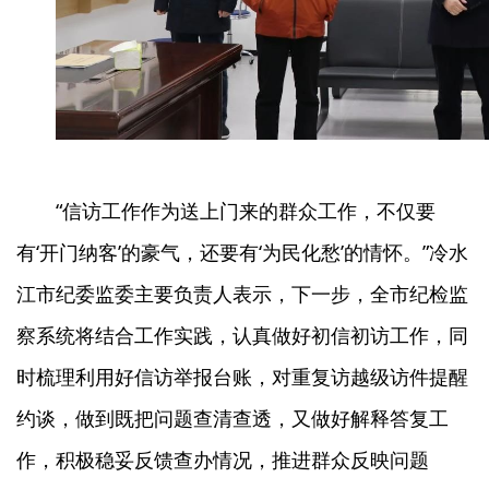
“信访工作作为送上门来的群众工作，不仅要
有‘开门纳客’的豪气，还要有‘为民化愁’的情怀。”冷水
江市纪委监委主要负责人表示，下一步，全市纪检监
察系统将结合工作实践，认真做好初信初访工作，同
时梳理利用好信访举报台账，对重复访越级访件提醒
约谈，做到既把问题查清查透，又做好解释答复工
作，积极稳妥反馈查办情况，推进群众反映问题