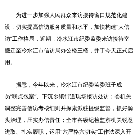
为进一步加强人民群众来访接待窗口规范化建
设，切实提高信访服务质量和水平，加快构建“大信
访”工作格局，近期，冷水江市纪委监委来访接待室
搬迁至冷水江市信访局办公楼三楼，并于今天正式启
用。
据悉，今年以来，冷水江市纪委监委班子成
员“联点包案”、下沉乡镇街道现场接访处访；委机关
调整完善信访考核细则并探索派驻提级监督，抓好源
头治理，压实办信责任；全市各级纪检监察机关锐意
进取、扎实履职，运用“六严格六切实”工作法深入开