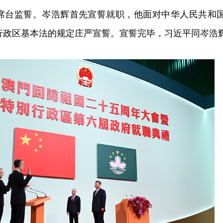
监誓。岑浩辉首先宣誓就职，他面对中华人民共和国
行政区基本法的规定庄严宣誓。宣誓完毕，习近平同岑浩