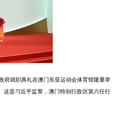
届政府就职典礼在澳门东亚运动会体育馆隆重举
。这是习近平监誓，澳门特别行政区第六任行