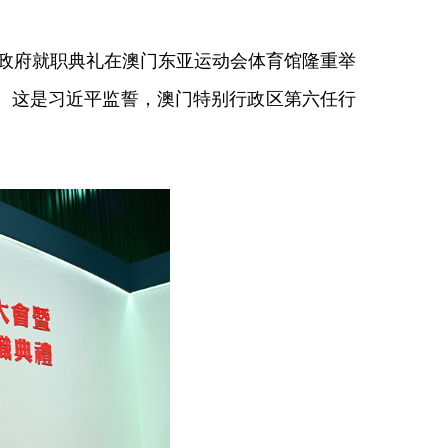
届政府就职典礼在澳门东亚运动会体育馆隆重举
。这是习近平监誓，澳门特别行政区第六任行