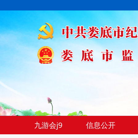
九游会j9
信息公开