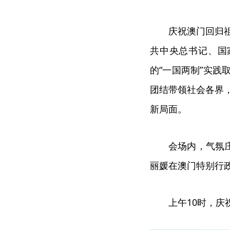
庆祝澳门回归祖国
共中央总书记、国
的“一国两制”实
团结带领社会各界，
新局面。
会场内，气氛庄重
丽媛在澳门特别行
上午10时，庆祝