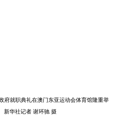
届政府就职典礼在澳门东亚运动会体育馆隆重举
新华社记者 谢环驰 摄