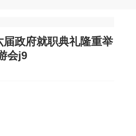
六届政府就职典礼隆重举
会j9