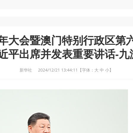
周年大会暨澳门特别行政区第
习近平出席并发表重要讲话-九游
新华社 2024/12/21 13:44:11
【字体：
大
中
小
】