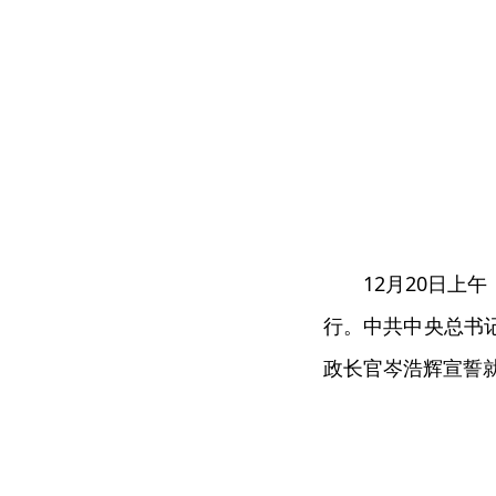
12月20日上午
行。中共中央总书
政长官岑浩辉宣誓就