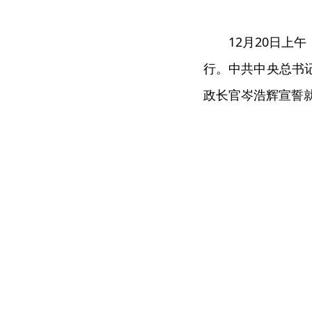
12月20日上午
行。中共中央总书
政长官岑浩辉宣誓就