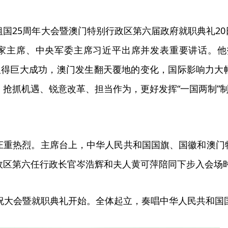
25周年大会暨澳门特别行政区第六届政府就职典礼20
家主席、中央军委主席习近平出席并发表重要讲话。他
践取得巨大成功，澳门发生翻天覆地的变化，国际影响力
抢抓机遇、锐意改革、担当作为，更好发挥“一国两制”制
热烈。主席台上，中华人民共和国国旗、国徽和澳门特
政区第六任行政长官岑浩辉和夫人黄可萍陪同下步入会场
大会暨就职典礼开始。全体起立，奏唱中华人民共和国