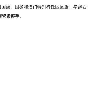
国旗、国徽和澳门特别行政区区旗，举起右
辉紧紧握手。