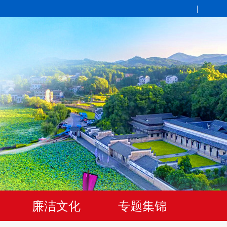
|
廉洁文化
专题集锦