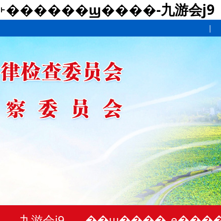
˫������ϣ����-九游会j9
|
九游会j9
��ϣ����
ȩ���