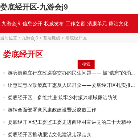
娄底经开区-九游会j9
九游会j9
信息公开
权威发布
工作之窗
清廉单元
廉洁文化
当前位置：
九游会j9
>
基层廉线
>
娄底经开区
专题集锦
娄底经开区
涟滨街道立行立改巡察交办的民生问题—— 被“遗忘”的消防栓装好了
让惠民惠农政策真正惠及人民群众——娄底经开区扎实推进“三湘护农” 全力保障乡村振兴
娄底经开区：多维共进 筑牢乡村振兴领域廉洁防线
涟钢全面部署党风廉政建设暨反腐败工作
娄底经开区纪工委监工委走进西坪村宣讲党的二十大精神
娄底经开区推动廉洁文化建设走深走实